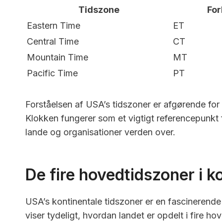
Tidszone
For
Eastern Time
ET
Central Time
CT
Mountain Time
MT
Pacific Time
PT
Forståelsen af USA’s tidszoner er afgørende f
Klokken fungerer som et vigtigt referencepunkt 
lande og organisationer verden over.
De fire hovedtidszoner i 
USA’s kontinentale tidszoner er en fascinerende 
viser tydeligt, hvordan landet er opdelt i fire 