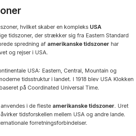
zoner
szoner, hvilket skaber en kompleks
USA
llige tidszoner, der strækker sig fra Eastern Standard
 brede spredning af
amerikanske tidszoner
har
vet og rejser i USA.
kontinentale USA: Eastern, Central, Mountain og
moderne tidsstruktur i landet. I 1918 blev USA Klokken
, baseret på Coordinated Universal Time.
 anvendes i de fleste
amerikanske tidszoner
. Uret
 påvirker tidsforskellen mellem USA og andre lande.
ernationale forretningsforbindelser.