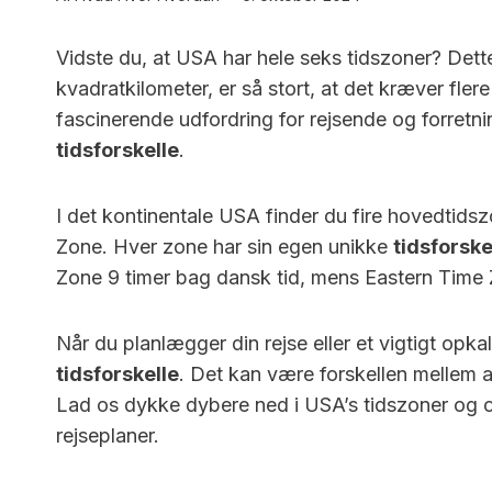
Vidste du, at USA har hele seks tidszoner? Dette
kvadratkilometer, er så stort, at det kræver flere
fascinerende udfordring for rejsende og forretni
tidsforskelle
.
I det kontinentale USA finder du fire hovedtids
Zone. Hver zone har sin egen unikke
tidsforske
Zone 9 timer bag dansk tid, mens Eastern Time 
Når du planlægger din rejse eller et vigtigt opka
tidsforskelle
. Det kan være forskellen mellem a
Lad os dykke dybere ned i USA’s tidszoner og o
rejseplaner.