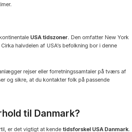
imer.
kontinentale
USA tidszoner
. Den omfatter New York
. Cirka halvdelen af USA’s befolkning bor i denne
lanlægger rejser eller forretningssamtaler på tværs af
er og sikre, at du kontakter folk på passende
rhold til Danmark?
til, er det vigtigt at kende
tidsforskel USA Danmark
.