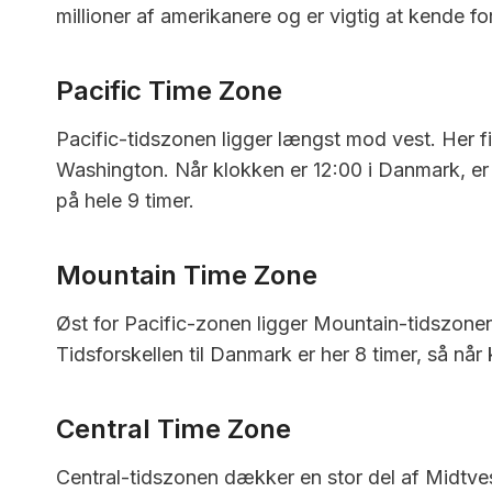
millioner af amerikanere og er vigtig at kende fo
Pacific Time Zone
Pacific-tidszonen ligger længst mod vest. Her f
Washington. Når klokken er 12:00 i Danmark, er 
på hele 9 timer.
Mountain Time Zone
Øst for Pacific-zonen ligger Mountain-tidszone
Tidsforskellen til Danmark er her 8 timer, så nå
Central Time Zone
Central-tidszonen dækker en stor del af Midtvest