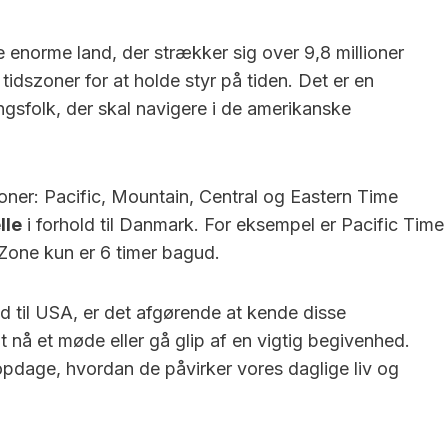
hvor lang...
 enorme land, der strækker sig over 9,8 millioner
 tidszoner for at holde styr på tiden. Det er en
ngsfolk, der skal navigere i de amerikanske
zoner: Pacific, Mountain, Central og Eastern Time
lle
i forhold til Danmark. For eksempel er Pacific Time
Zone kun er 6 timer bagud.
ld til USA, er det afgørende at kende disse
t nå et møde eller gå glip af en vigtig begivenhed.
pdage, hvordan de påvirker vores daglige liv og