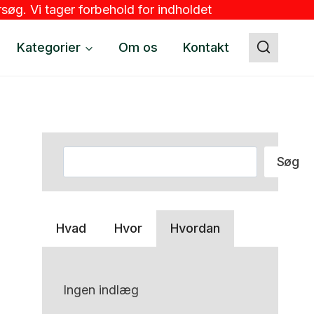
søg. Vi tager forbehold for indholdet
Kategorier
Om os
Kontakt
Søg
Søg
Hvad
Hvor
Hvordan
Ingen indlæg