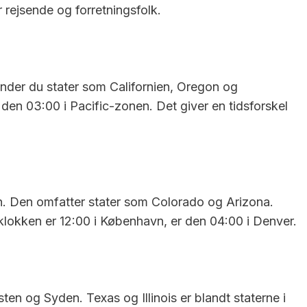
r rejsende og forretningsfolk.
inder du stater som Californien, Oregon og
den 03:00 i Pacific-zonen. Det giver en tidsforskel
n. Den omfatter stater som Colorado og Arizona.
r klokken er 12:00 i København, er den 04:00 i Denver.
en og Syden. Texas og Illinois er blandt staterne i