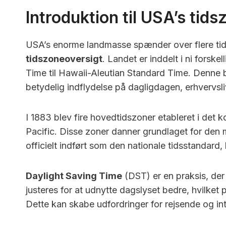
Introduktion til USA’s tids
USA’s enorme landmasse spænder over flere tid
tidszoneoversigt
. Landet er inddelt i ni forske
Time til Hawaii-Aleutian Standard Time. Denne
betydelig indflydelse på dagligdagen, erhvervsli
I 1883 blev fire hovedtidszoner etableret i det 
Pacific. Disse zoner danner grundlaget for den 
officielt indført som den nationale tidsstandard
Daylight Saving Time
(DST) er en praksis, der
justeres for at udnytte dagslyset bedre, hvilket
Dette kan skabe udfordringer for rejsende og int