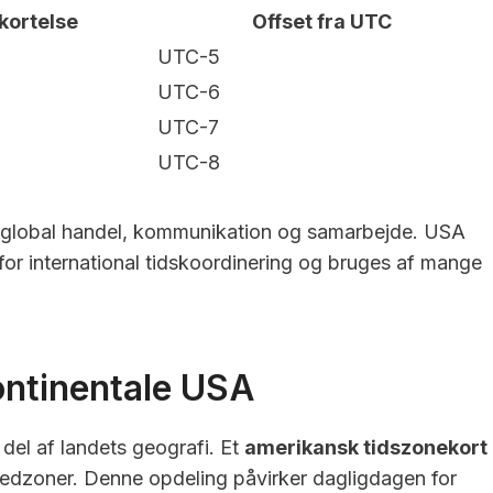
kortelse
Offset fra UTC
UTC-5
UTC-6
UTC-7
UTC-8
or global handel, kommunikation og samarbejde. USA
for international tidskoordinering og bruges af mange
kontinentale USA
del af landets geografi. Et
amerikansk tidszonekort
hovedzoner. Denne opdeling påvirker dagligdagen for