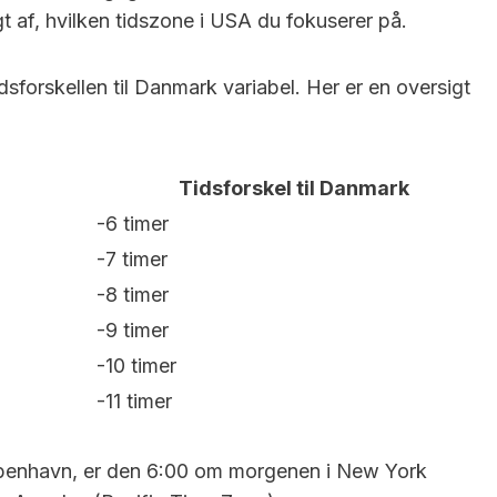
t af, hvilken tidszone i USA du fokuserer på.
dsforskellen til Danmark variabel. Her er en oversigt
Tidsforskel til Danmark
-6 timer
-7 timer
-8 timer
-9 timer
-10 timer
-11 timer
øbenhavn, er den 6:00 om morgenen i New York