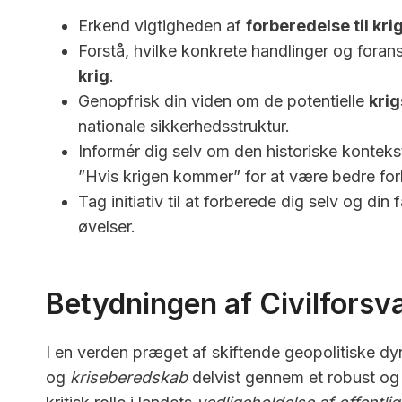
Erkend vigtigheden af
forberedelse til kri
Forstå, hvilke konkrete handlinger og foran
krig
.
Genopfrisk din viden om de potentielle
kri
nationale sikkerhedsstruktur.
Informér dig selv om den historiske konteks
”Hvis krigen kommer” for at være bedre for
Tag initiativ til at forberede dig selv og di
øvelser.
Betydningen af Civilforsvar
I en verden præget af skiftende geopolitiske 
og
kriseberedskab
delvist gennem et robust og v