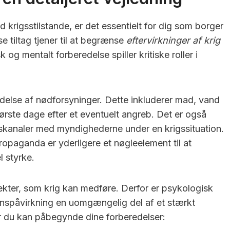
d krigsstilstande, er det essentielt for dig som borger
se tiltag tjener til at begrænse
eftervirkninger af krig
k og mentalt forberedelse spiller kritiske roller i
delse af nødforsyninger. Dette inkluderer mad, vand
rste dage efter et eventuelt angreb. Det er også
skanaler med myndighederne under en krigssituation.
opaganda er yderligere et nøgleelement til at
 styrke.
kter, som krig kan medføre. Derfor er psykologisk
ionspåvirkning en uomgængelig del af et stærkt
or du kan påbegynde dine forberedelser: