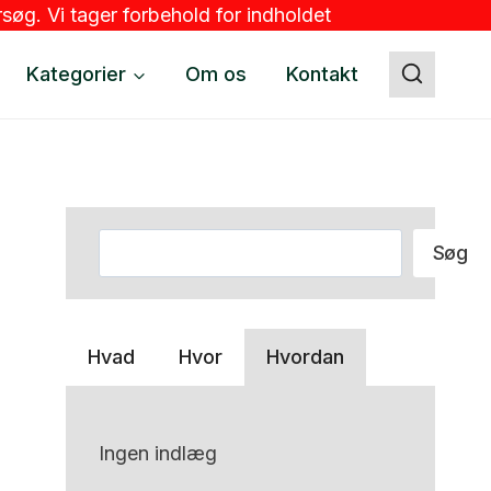
søg. Vi tager forbehold for indholdet
Kategorier
Om os
Kontakt
Søg
Søg
Hvad
Hvor
Hvordan
Ingen indlæg