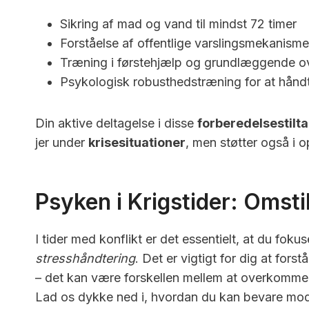
Sikring af mad og vand til mindst 72 timer
Forståelse af offentlige varslingsmekanisme
Træning i førstehjælp og grundlæggende o
Psykologisk robusthedstræning for at hånd
Din aktive deltagelse i disse
forberedelsestilt
jer under
krisesituationer
, men støtter også i 
Psyken i Krigstider: Omsti
I tider med konflikt er det essentielt, at du foku
stresshåndtering
. Det er vigtigt for dig at for
– det kan være forskellen mellem at overkomm
Lad os dykke ned i, hvordan du kan bevare m