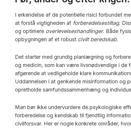
I erkendelse af de potentielle risici forbundet me
at forstå vigtigheden af
forberedelsestiltag
. Dis
og optimere
overlevelseshandlinger
. Både fysis
opbygningen af et robust
civilt beredskab
.
Det starter med grundig planlægning og forbere
og medicin, som kan være livsnødvendige i de fø
afgørende at vedligeholde klare kommunikation
Uddannelsen i at genkende misinformation og pr
opretholde samfundssammenhæng og individuel
Man bør ikke undervurdere de psykologiske effe
forberedelse og kendskab til fjendtlig informat
civilforsvar. Her er nogle konkrete områder, hv