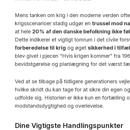
Mens tanken om krig i den moderne verden ofte sy
krigsscenarioer stadig udgør en
trussel mod na
at hele
20% af den danske befolkning ikke føl
Dette indikerer et vigtigt tomrum i det civile f
forberedelse til krig
og øget
sikkerhed i tilfæ
blev givet i pjecen “Hvis krigen kommer” fra 1962,
bevidstgørelse og planlægning for det værst tæ
Ved at se tilbage på tidligere generationers vejle
hvilke skridt du kan tage for at sikre din egen o
udfolde sig. Historien er ikke kun en fortælling o
modstandsdygtighed og overlevelse.
Dine Vigtigste Handlingspunkter