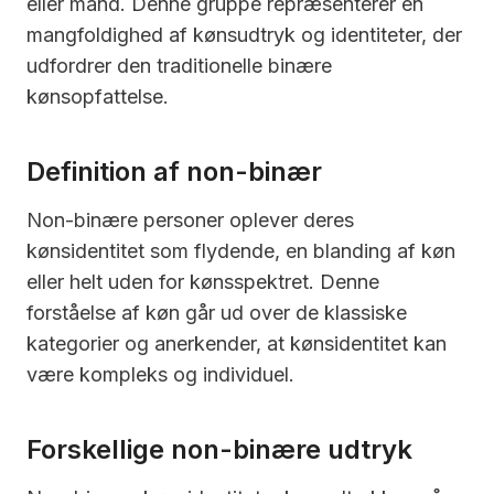
eller mand. Denne gruppe repræsenterer en
mangfoldighed af kønsudtryk og identiteter, der
udfordrer den traditionelle binære
kønsopfattelse.
Definition af non-binær
Non-binære personer oplever deres
kønsidentitet som flydende, en blanding af køn
eller helt uden for kønsspektret. Denne
forståelse af køn går ud over de klassiske
kategorier og anerkender, at kønsidentitet kan
være kompleks og individuel.
Forskellige non-binære udtryk