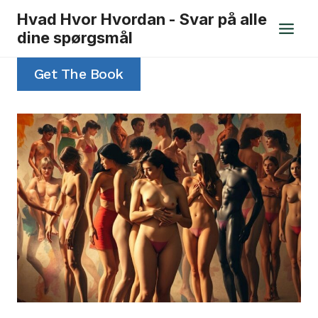
Fortsæt
Hvad Hvor Hvordan - Svar på alle
til
dine spørgsmål
indhold
Get The Book