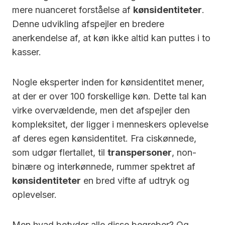
mere nuanceret forståelse af
kønsidentiteter
.
Denne udvikling afspejler en bredere
anerkendelse af, at køn ikke altid kan puttes i to
kasser.
Nogle eksperter inden for kønsidentitet mener,
at der er over 100 forskellige køn. Dette tal kan
virke overvældende, men det afspejler den
kompleksitet, der ligger i menneskers oplevelse
af deres egen kønsidentitet. Fra ciskønnede,
som udgør flertallet, til
transpersoner
, non-
binære og interkønnede, rummer spektret af
kønsidentiteter
en bred vifte af udtryk og
oplevelser.
Men hvad betyder alle disse begreber? Og