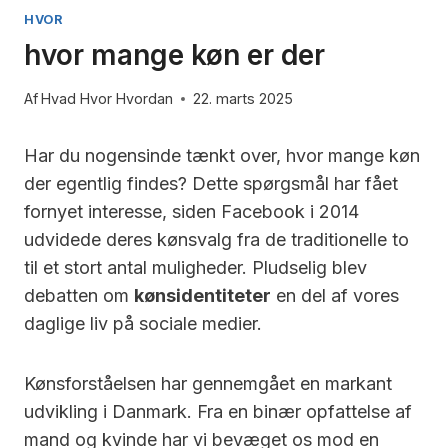
HVOR
hvor mange køn er der
Af
Hvad Hvor Hvordan
22. marts 2025
Har du nogensinde tænkt over, hvor mange køn
der egentlig findes? Dette spørgsmål har fået
fornyet interesse, siden Facebook i 2014
udvidede deres kønsvalg fra de traditionelle to
til et stort antal muligheder. Pludselig blev
debatten om
kønsidentiteter
en del af vores
daglige liv på sociale medier.
Kønsforståelsen har gennemgået en markant
udvikling i Danmark. Fra en binær opfattelse af
mand og kvinde har vi bevæget os mod en