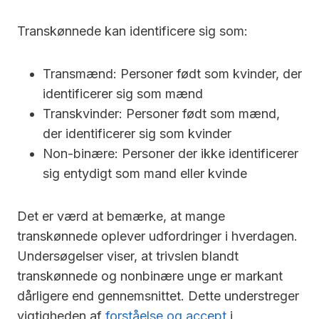
Transkønnede kan identificere sig som:
Transmænd: Personer født som kvinder, der
identificerer sig som mænd
Transkvinder: Personer født som mænd,
der identificerer sig som kvinder
Non-binære: Personer der ikke identificerer
sig entydigt som mand eller kvinde
Det er værd at bemærke, at mange
transkønnede oplever udfordringer i hverdagen.
Undersøgelser viser, at trivslen blandt
transkønnede og nonbinære unge er markant
dårligere end gennemsnittet. Dette understreger
vigtigheden af
forståelse og accept
i