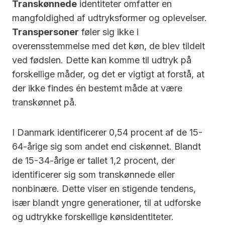
Transkønnede
identiteter omfatter en
mangfoldighed af udtryksformer og oplevelser.
Transpersoner
føler sig ikke i
overensstemmelse med det køn, de blev tildelt
ved fødslen. Dette kan komme til udtryk på
forskellige måder, og det er vigtigt at forstå, at
der ikke findes én bestemt måde at være
transkønnet på.
I Danmark identificerer 0,54 procent af de 15-
64-årige sig som andet end ciskønnet. Blandt
de 15-34-årige er tallet 1,2 procent, der
identificerer sig som transkønnede eller
nonbinære. Dette viser en stigende tendens,
især blandt yngre generationer, til at udforske
og udtrykke forskellige kønsidentiteter.