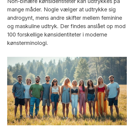
Non-binære kønsidentiteter kan udtrykkes på
mange måder. Nogle vælger at udtrykke sig
androgynt, mens andre skifter mellem feminine
og maskuline udtryk. Der findes anslået op mod
100 forskellige kønsidentiteter i moderne
kønsterminologi.