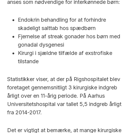
anses som nødvendige for interkønnede børn:
Endokrin behandling for at forhindre
skadeligt salttab hos spædbørn
Fjernelse af streak gonader hos børn med
gonadal dysgenesi
Kirurgi i sjældne tilfælde af exstrofiske
tilstande
Statistikker viser, at der på Rigshospitalet blev
foretaget gennemsnitligt 3 kirurgiske indgreb
årligt over en 11-årig periode. På Aarhus
Universitetshospital var tallet 5,5 indgreb årligt
fra 2014-2017.
Det er vigtigt at bemærke, at mange kirurgiske