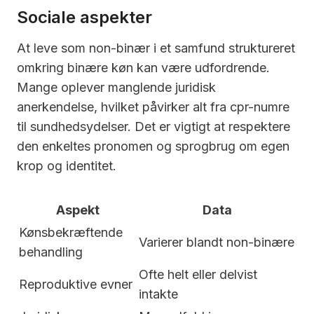
Sociale aspekter
At leve som non-binær i et samfund struktureret
omkring binære køn kan være udfordrende.
Mange oplever manglende juridisk
anerkendelse, hvilket påvirker alt fra cpr-numre
til sundhedsydelser. Det er vigtigt at respektere
den enkeltes pronomen og sprogbrug om egen
krop og identitet.
Aspekt
Data
Kønsbekræftende
Varierer blandt non-binære
behandling
Ofte helt eller delvist
Reproduktive evner
intakte