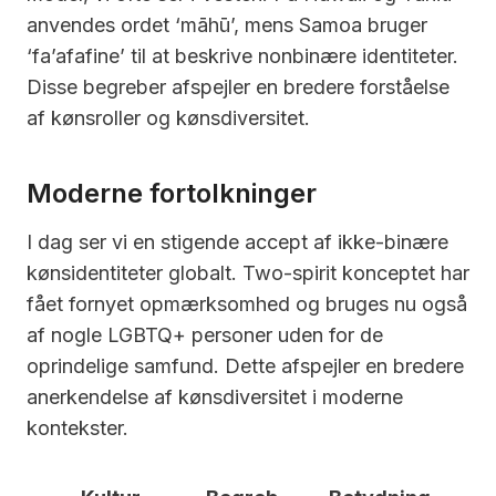
anvendes ordet ‘māhū’, mens Samoa bruger
‘fa’afafine’ til at beskrive nonbinære identiteter.
Disse begreber afspejler en bredere forståelse
af kønsroller og kønsdiversitet.
Moderne fortolkninger
I dag ser vi en stigende accept af ikke-binære
kønsidentiteter globalt. Two-spirit konceptet har
fået fornyet opmærksomhed og bruges nu også
af nogle LGBTQ+ personer uden for de
oprindelige samfund. Dette afspejler en bredere
anerkendelse af kønsdiversitet i moderne
kontekster.