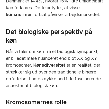
Danmark er 14,4%, hvoraf 15% ikke umiddelbart
kan forklares. Dette antyder, at visse
kønsnormer
fortsat påvirker arbejdsmarkedet.
Det biologiske perspektiv på
køn
Når vi taler om køn fra et biologisk synspunkt,
er billedet mere nuanceret end blot XX og XY
kromosomer.
Kønsdiversitet
er en realitet, der
strækker sig ud over den traditionelle binære
opfattelse. Lad os dykke ned i de fascinerende
aspekter af biologisk køn.
Kromosomernes rolle