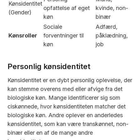
Kønsidentitet
opfattelse af eget
kvinde, non-
(Gender)
køn
binær
Sociale
Adfærd,
Kønsroller
forventninger til
påklædning,
køn
job
Personlig kønsidentitet
Kønsidentitet er en dybt personlig oplevelse, der
kan stemme overens med eller afvige fra det
biologiske køn. Mange identificerer sig som
ciskønnede, hvor kønsidentiteten matcher det
biologiske køn. Andre oplever en anderledes
kønsidentitet, som kan være transkønnet, non-
binær eller en af de mange andre