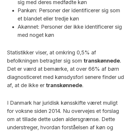
sig med deres medfødte køn
Pankøn: Personer der identificerer sig som
et blandet eller tredje køn
Akønnet: Personer der ikke identificerer sig
med noget køn
Statistikker viser, at omkring 0,5% af
befolkningen betragter sig som
transkønnede
.
Det er værd at bemærke, at over 66% af børn
diagnosticeret med kønsdysfori senere finder ud
af, at de ikke er
transkønnede
.
I Danmark har juridisk kønsskifte været muligt
for voksne siden 2014. Nu overvejes et forslag
om at tillade dette uden aldersgrænse. Dette
understreger, hvordan forståelsen af køn og