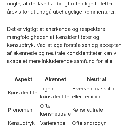
nogle, at de ikke har brugt offentlige toiletter i
årevis for at undgå ubehagelige kommentarer.
Det er vigtigt at anerkende og respektere
mangfoldigheden af kønsidentiteter og
kønsudtryk. Ved at øge forståelsen og accepten
af akønnede og neutrale kønsidentiteter kan vi
skabe et mere inkluderende samfund for alle.
Aspekt
Akønnet
Neutral
Ingen
Hverken maskulin
Kønsidentitet
kønsidentitet
eller feminin
Ofte
Pronomen
Kønsneutrale
kønsneutrale
Kønsudtryk
Varierende
Ofte androgyn