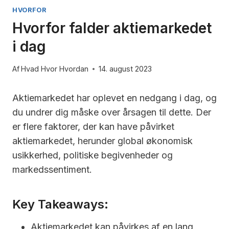
HVORFOR
Hvorfor falder aktiemarkedet
i dag
Af
Hvad Hvor Hvordan
14. august 2023
Aktiemarkedet har oplevet en nedgang i dag, og
du undrer dig måske over årsagen til dette. Der
er flere faktorer, der kan have påvirket
aktiemarkedet, herunder global økonomisk
usikkerhed, politiske begivenheder og
markedssentiment.
Key Takeaways:
Aktiemarkedet kan påvirkes af en lang