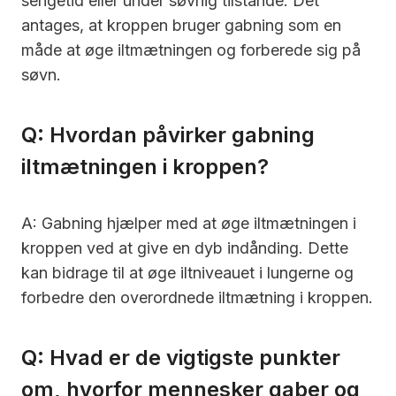
sengetid eller under søvnig tilstande. Det
antages, at kroppen bruger gabning som en
måde at øge iltmætningen og forberede sig på
søvn.
Q: Hvordan påvirker gabning
iltmætningen i kroppen?
A: Gabning hjælper med at øge iltmætningen i
kroppen ved at give en dyb indånding. Dette
kan bidrage til at øge iltniveauet i lungerne og
forbedre den overordnede iltmætning i kroppen.
Q: Hvad er de vigtigste punkter
om, hvorfor mennesker gaber og