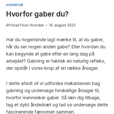
HVORFOR
Hvorfor gaber du?
Af
Hvad Hvor Hvordan
14. august 2023
Har du nogensinde lagt mærke til, at du gaber,
når du ser nogen anden gabe? Eller hvordan du
kan begynde at gabe efter en lang dag på
arbejdet? Gabning er faktisk en naturlig refleks,
der opstår i vores krop af en række årsager.
I dette afsnit vil vi udforske mekanismen bag
gabning og undersøge forskellige årsager til,
hvorfor mennesker gaber. Så læn dig tilbage,
tag et dybt åndedræt og lad os undersøge dette
fascinerende fænomen sammen.