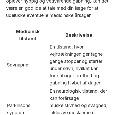
oplever hyppig og vedvarende gabning, kan det
være en god idé at tale med din læge for at
udelukke eventuelle medicinske årsager.
Medicinsk
Beskrivelse
tilstand
En tilstand, hvor
vejrtrækningen gentagne
gange stopper og starter
Søvnapnø
under søvn, hvilket kan
føre til øget træthed og
gabning i løbet af dagen.
En neurologisk tilstand, der
kan forårsage
Parkinsons
muskelstivhed og svaghed,
sygdom
inklusive musklerne i