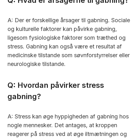
Q: Hvad er årsagerne til gabning?
A: Der er forskellige årsager til gabning. Sociale
og kulturelle faktorer kan påvirke gabning,
ligesom fysiologiske faktorer som træthed og
stress. Gabning kan også være et resultat af
medicinske tilstande som søvnforstyrrelser eller
neurologiske tilstande.
Q: Hvordan påvirker stress
gabning?
A: Stress kan øge hyppigheden af gabning hos
nogle mennesker. Det antages, at kroppen
reagerer på stress ved at øge iltmætningen og