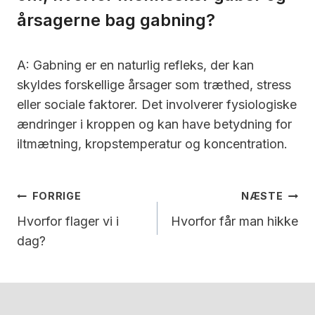
årsagerne bag gabning?
A: Gabning er en naturlig refleks, der kan
skyldes forskellige årsager som træthed, stress
eller sociale faktorer. Det involverer fysiologiske
ændringer i kroppen og kan have betydning for
iltmætning, kropstemperatur og koncentration.
Indlægsnavigation
FORRIGE
NÆSTE
Hvorfor flager vi i
Hvorfor får man hikke
dag?