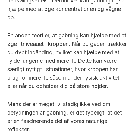
nedkølingseffekt. Derudover kan gabning også
hjælpe med at øge koncentrationen og vågne
op.
En anden teori er, at gabning kan hjælpe med at
øge iltniveauet i kroppen. Når du gaber, trækker
du dybt indånding, hvilket kan hjælpe med at
fylde lungerne med mere ilt. Dette kan være
særligt nyttigt i situationer, hvor kroppen har
brug for mere ilt, såsom under fysisk aktivitet
eller når du opholder dig på store højder.
Mens der er meget, vi stadig ikke ved om
betydningen af gabning, er det tydeligt, at det
er en fascinerende del af vores naturlige
reflekser.