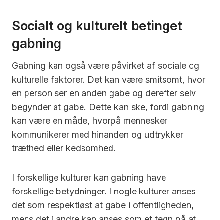
Socialt og kulturelt betinget
gabning
Gabning kan også være påvirket af sociale og
kulturelle faktorer. Det kan være smitsomt, hvor
en person ser en anden gabe og derefter selv
begynder at gabe. Dette kan ske, fordi gabning
kan være en måde, hvorpå mennesker
kommunikerer med hinanden og udtrykker
træthed eller kedsomhed.
I forskellige kulturer kan gabning have
forskellige betydninger. I nogle kulturer anses
det som respektløst at gabe i offentligheden,
mens det i andre kan anses som et tegn på at