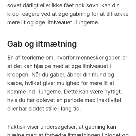
sovet dårligt eller ikke fået nok søvn, kan din
krop reagere ved at øge gabning for at tiltrække
mere ilt og øge iltniveauet i lungerne.
Gab og iltmætning
En af teorierne om, hvorfor mennesker gaber, er
at det kan hjælpe med at øge iltniveauet i
kroppen. Når du gaber, åbner din mund og
kæbe, hvilket giver mulighed for mere ilt at
komme ind i lungerne. Dette kan være nyttigt,
hvis du har oplevet en periode med inaktivitet
eller har siddet stille i lang tid.
Faktisk viser undersøgelser, at gabning kan
hjælpe med at forbedre iltmætningen i blodet og