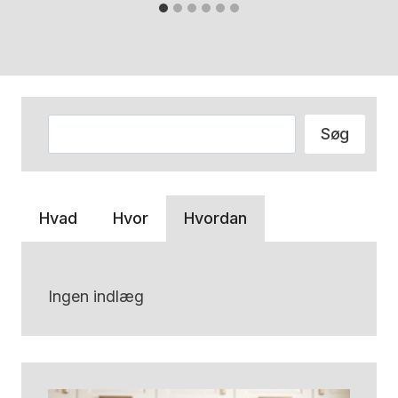
Søg
Søg
Hvad
Hvor
Hvordan
Ingen indlæg