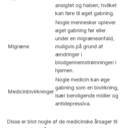
ansigtet og halsen, hvilket
kan føre til øget gabning.
Nogle mennesker oplever
øget gabning før eller
under en migræneanfald,
Migræne
muligvis på grund af
ændringer i
blodgennemstrømningen i
hjernen.
Nogle medicin kan øge
gabning som en bivirkning,
Medicinbivirkninger
især beroligende midler og
antidepressiva.
Disse er blot nogle af de medicinske årsager til