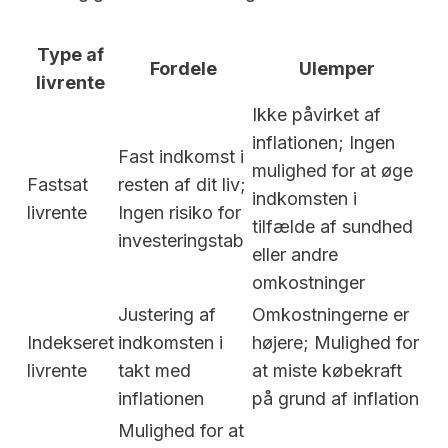
Type af
Fordele
Ulemper
livrente
Ikke påvirket af
inflationen; Ingen
Fast indkomst i
mulighed for at øge
Fastsat
resten af dit liv;
indkomsten i
livrente
Ingen risiko for
tilfælde af sundhed
investeringstab
eller andre
omkostninger
Justering af
Omkostningerne er
Indekseret
indkomsten i
højere; Mulighed for
livrente
takt med
at miste købekraft
inflationen
på grund af inflation
Mulighed for at