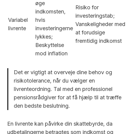
øge
Risiko for
indkomsten,
investeringstab;
Variabel
hvis
Vanskeligheder med
livrente
investeringerne
at forudsige
lykkes;
fremtidig indkomst
Beskyttelse
mod inflation
Det er vigtigt at overveje dine behov og
risikotolerance, når du vælger en
livrenteordning. Tal med en professionel
pensionsrådgiver for at få hjælp til at træffe
den bedste beslutning.
En livrente kan påvirke din skattebyrde, da
udbetalingerne betragtes som indkomst og