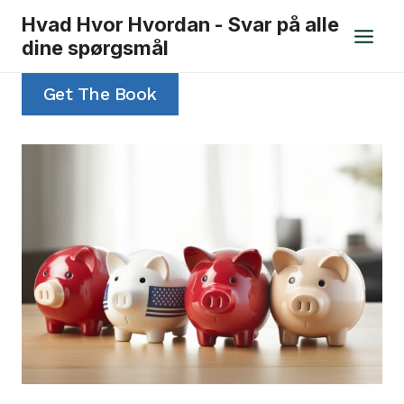
Fortsæt
Hvad Hvor Hvordan - Svar på alle
til
dine spørgsmål
indhold
Get The Book