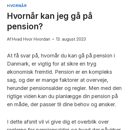
HVORNÅR
Hvornår kan jeg gå på
pension?
Af
Hvad Hvor Hvordan
13. august 2023
At få svar på, hvornår du kan gå på pension i
Danmark, er vigtig for at sikre en tryg
økonomisk fremtid. Pension er en kompleks
sag, og der er mange faktorer at overveje,
herunder pensionsalder og regler. Men med den
rigtige viden kan du planlægge din pension på
en måde, der passer til dine behov og ønsker.
I dette afsnit vil vi give dig et overblik over
reglerne for pensionsalder og hvad der påvirker